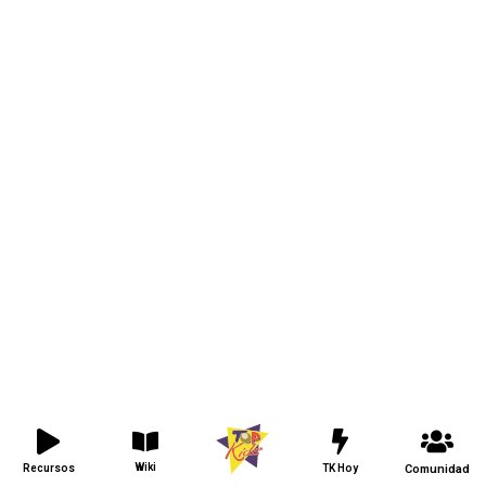
Wiki
Recursos
TK Hoy
Comunidad