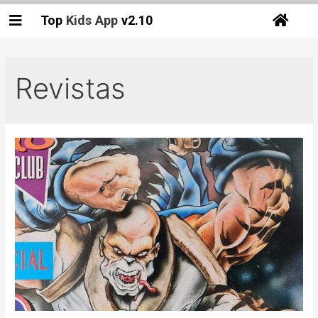
Top
Kids
App
v2.10
Revistas