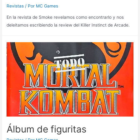
Revistas
/ Por
MC Games
En la revista de Smoke revelamos como encontrarlo y nos
deleitamos escribiendo la review del Killer Instinct de Arcade.
Álbum de figuritas
Revistas
/ Por
MC Games