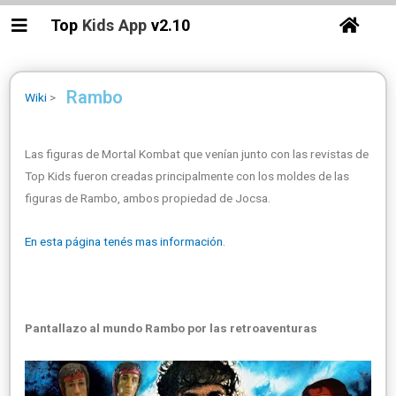
Top
Kids
App
v2.10
Rambo
Wiki
>
Las figuras de Mortal Kombat que venían junto con las revistas de
Top Kids fueron creadas principalmente con los moldes de las
figuras de Rambo, ambos propiedad de Jocsa.
En esta página tenés mas información
.
Pantallazo al mundo Rambo por las retroaventuras