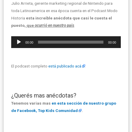
Julio Arrieta, gerente marketing regional de Nintendo para
toda Latinoamerica en esa época cuenta en el Podcast Modo
Historia
esta increíble anécdota que casi le cuesta el
puesto
, que
ocurrió en nuestro país
.
Reproductor
00:00
00:00
de
audio
El podcast completo
está publicado acá
.
¿Querés mas anécdotas?
Tenemos varias mas
en esta sección de nuestro grupo
de Facebook, Top Kids Comunidad
.