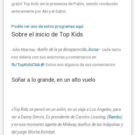
grabó Top Kids sin la presencia de Pablo, siendo conducido
enteramente por Aki y el Sabio.
Podés ver uno de estos programas aquí
.
Sobre el inicio de Top Kids
Julio Miarnau
-dueño de la ya desaparecida
Jocsa
–
cada tanto
nos deleita con sus anéctotas y comentarios en
fb/TopKidsClub
. Estos son algunos de sus comentarios:
Soñar a lo grande, en un alto vuelo
«Top Kids se pensó en un avión, en un viaje a Los Angeles, para
ver a Danny Simon, Ex presidente de Carolco Licesing, (
Rambo
)
y en ese momento agente de Midway, dueños de las máquinas y
del juego Mortal Kombat.