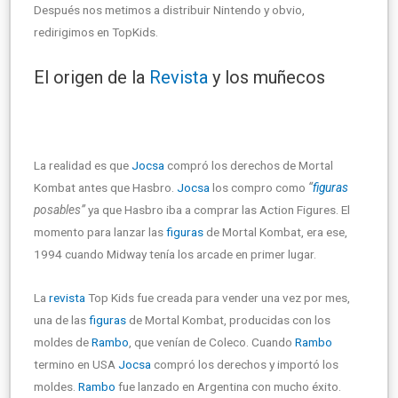
Después nos metimos a distribuir Nintendo y obvio,
redirigimos en TopKids.
El origen de la
Revista
y los muñecos
La realidad es que
Jocsa
compró los derechos de Mortal
Kombat antes que Hasbro.
Jocsa
los compro como
“
figuras
posables”
ya que Hasbro iba a comprar las Action Figures. El
momento para lanzar las
figuras
de Mortal Kombat, era ese,
1994 cuando Midway tenía los arcade en primer lugar.
La
revista
Top Kids fue creada para vender una vez por mes,
una de las
figuras
de Mortal Kombat, producidas con los
moldes de
Rambo
, que venían de Coleco. Cuando
Rambo
termino en USA
Jocsa
compró los derechos y importó los
moldes.
Rambo
fue lanzado en Argentina con mucho éxito.