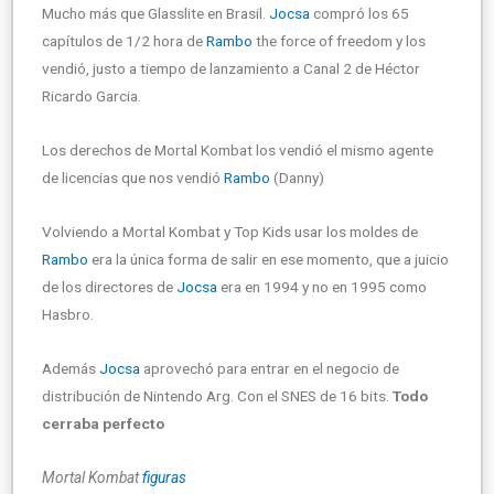
Mucho más que Glasslite en Brasil.
Jocsa
compró los 65
capítulos de 1/2 hora de
Rambo
the force of freedom y los
vendió, justo a tiempo de lanzamiento a Canal 2 de Héctor
Ricardo Garcia.
Los derechos de Mortal Kombat los vendió el mismo agente
de licencias que nos vendió
Rambo
(Danny)
Volviendo a Mortal Kombat y Top Kids usar los moldes de
Rambo
era la única forma de salir en ese momento, que a juicio
de los directores de
Jocsa
era en 1994 y no en 1995 como
Hasbro.
Además
Jocsa
aprovechó para entrar en el negocio de
distribución de Nintendo Arg. Con el SNES de 16 bits.
Todo
cerraba perfecto
Mortal Kombat
figuras