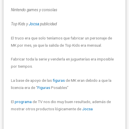
Nintendo games y consolas
Top Kids y
Jocsa
publicidad
El truco era que solo teníamos que fabricar un personaje de
MK por mes, ya que la salida de Top Kids era mensual.
Fabricar toda la serie y venderla en jugueterías era imposible
por tiempos.
La base de apoyo de las
figuras
de MK eran debido a que la
licencia era de “
Figuras
Posables”
El
programa
de TV nos dio muy buen resultado, además de
mostrar otros productos lógicamente de
Jocsa