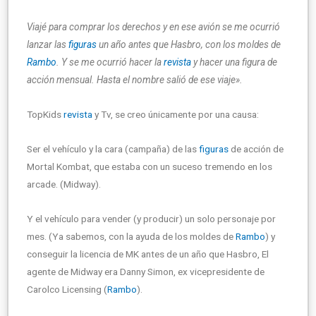
Viajé para comprar los derechos y en ese avión se me ocurrió
lanzar las
figuras
un año antes que Hasbro, con los moldes de
Rambo
. Y se me ocurrió hacer la
revista
y hacer una figura de
acción mensual. Hasta el nombre salió de ese viaje».
TopKids
revista
y Tv, se creo únicamente por una causa:
Ser el vehículo y la cara (campaña) de las
figuras
de acción de
Mortal Kombat, que estaba con un suceso tremendo en los
arcade. (Midway).
Y el vehículo para vender (y producir) un solo personaje por
mes. (Ya sabemos, con la ayuda de los moldes de
Rambo
) y
conseguir la licencia de MK antes de un año que Hasbro, El
agente de Midway era Danny Simon, ex vicepresidente de
Carolco Licensing (
Rambo
).